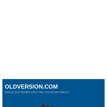
OLDVERSION.COM
PARCE QUE NEWER N'EST PAS TOUJOURS MIEUX !