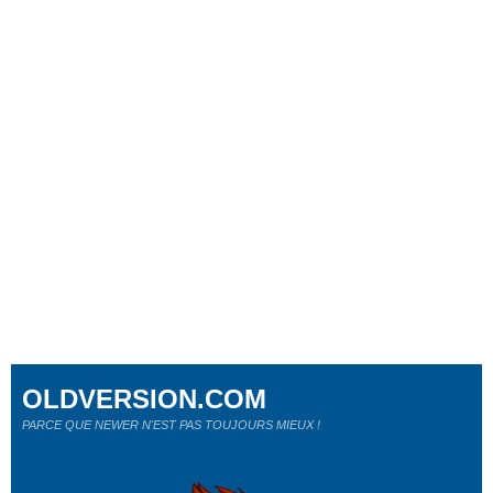
OLDVERSION.COM
PARCE QUE NEWER N'EST PAS TOUJOURS MIEUX !