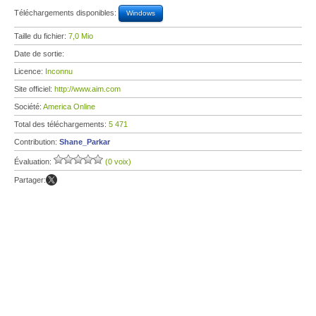
Téléchargements disponibles:
Windows
Taille du fichier:
7,0 Mio
Date de sortie:
Licence:
Inconnu
Site officiel:
http://www.aim.com
Société:
America Online
Total des téléchargements:
5 471
Contribution:
Shane_Parkar
Évaluation:
(0 voix)
Partager: