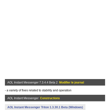
AOL Instant Messenger 7.3.4.4 Beta 2
Modifier le journal
- a variety of fixes related to stability and operation
AOL Instant Messenger
Constructions
AOL Instant Messenger Triton 1.3.30.1 Beta (Windows)