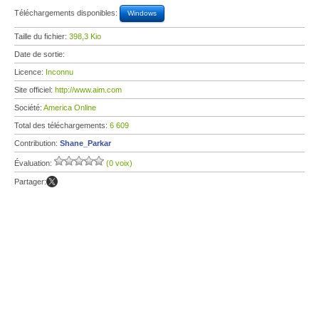
Téléchargements disponibles:
Windows
Taille du fichier:
398,3 Kio
Date de sortie:
Licence:
Inconnu
Site officiel:
http://www.aim.com
Société:
America Online
Total des téléchargements:
6 609
Contribution:
Shane_Parkar
Évaluation:
(0 voix)
Partager: