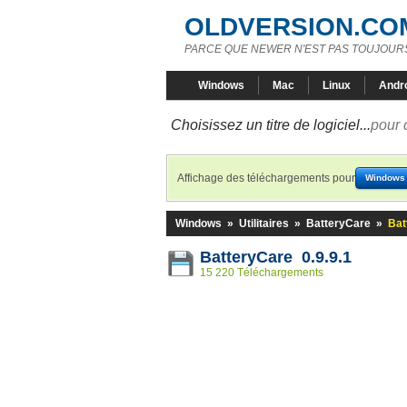
OLDVERSION.CO
PARCE QUE NEWER N'EST PAS TOUJOURS
Windows
Mac
Linux
Andr
Choisissez un titre de logiciel...
pour 
Affichage des téléchargements pour
Windows
Windows
»
Utilitaires
»
BatteryCare
»
Bat
BatteryCare 0.9.9.1
15 220 Téléchargements