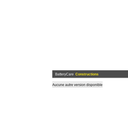
BatteryCare
Constructions
Aucune autre version disponible