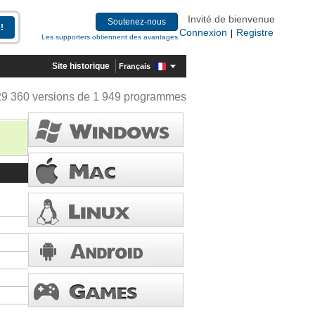
Invité de bienvenue
Soutenez-nous
Connexion
Registre
|
Les supporters obtiennent des avantages
Site historique
Français
29 360 versions de 1 949 programmes