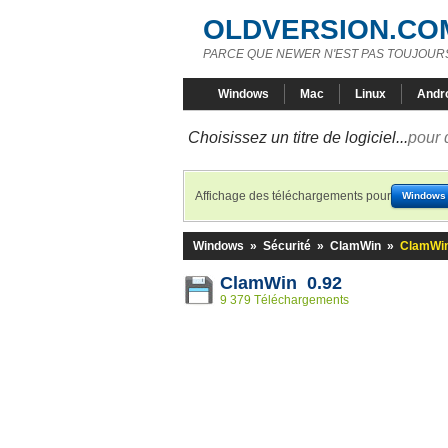
OLDVERSION.CO
PARCE QUE NEWER N'EST PAS TOUJOURS
Windows
Mac
Linux
Andr
Choisissez un titre de logiciel...
pour 
Affichage des téléchargements pour
Windows
Windows
»
Sécurité
»
ClamWin
»
ClamWin
ClamWin 0.92
9 379 Téléchargements