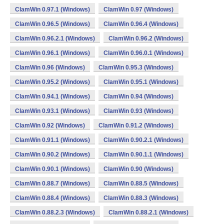
ClamWin 0.97.1 (Windows)
ClamWin 0.97 (Windows)
ClamWin 0.96.5 (Windows)
ClamWin 0.96.4 (Windows)
ClamWin 0.96.2.1 (Windows)
ClamWin 0.96.2 (Windows)
ClamWin 0.96.1 (Windows)
ClamWin 0.96.0.1 (Windows)
ClamWin 0.96 (Windows)
ClamWin 0.95.3 (Windows)
ClamWin 0.95.2 (Windows)
ClamWin 0.95.1 (Windows)
ClamWin 0.94.1 (Windows)
ClamWin 0.94 (Windows)
ClamWin 0.93.1 (Windows)
ClamWin 0.93 (Windows)
ClamWin 0.92 (Windows)
ClamWin 0.91.2 (Windows)
ClamWin 0.91.1 (Windows)
ClamWin 0.90.2.1 (Windows)
ClamWin 0.90.2 (Windows)
ClamWin 0.90.1.1 (Windows)
ClamWin 0.90.1 (Windows)
ClamWin 0.90 (Windows)
ClamWin 0.88.7 (Windows)
ClamWin 0.88.5 (Windows)
ClamWin 0.88.4 (Windows)
ClamWin 0.88.3 (Windows)
ClamWin 0.88.2.3 (Windows)
ClamWin 0.88.2.1 (Windows)