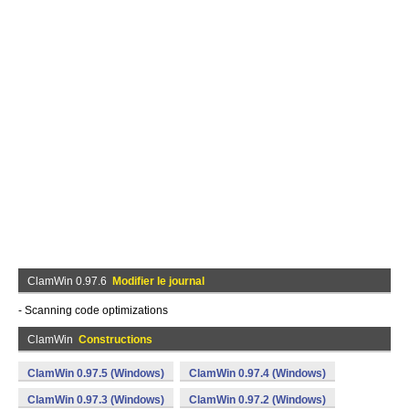
ClamWin 0.97.6
Modifier le journal
- Scanning code optimizations
ClamWin
Constructions
ClamWin 0.97.5 (Windows)
ClamWin 0.97.4 (Windows)
ClamWin 0.97.3 (Windows)
ClamWin 0.97.2 (Windows)