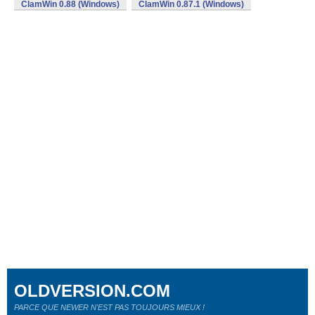
ClamWin 0.88 (Windows)
ClamWin 0.87.1 (Windows)
OLDVERSION.COM
PARCE QUE NEWER N'EST PAS TOUJOURS MIEUX !