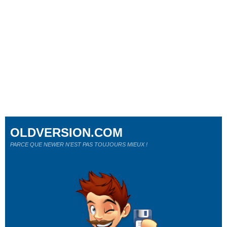
OLDVERSION.COM
PARCE QUE NEWER N'EST PAS TOUJOURS MIEUX !