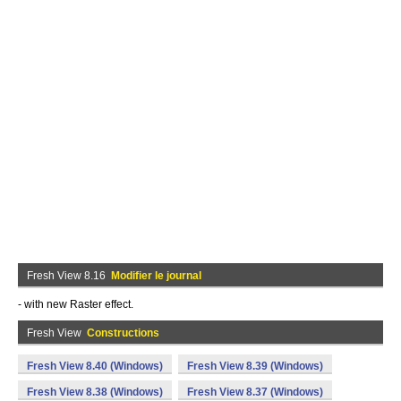
Fresh View 8.16
Modifier le journal
- with new Raster effect.
Fresh View
Constructions
Fresh View 8.40 (Windows)
Fresh View 8.39 (Windows)
Fresh View 8.38 (Windows)
Fresh View 8.37 (Windows)