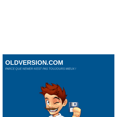
OLDVERSION.COM
PARCE QUE NEWER N'EST PAS TOUJOURS MIEUX !