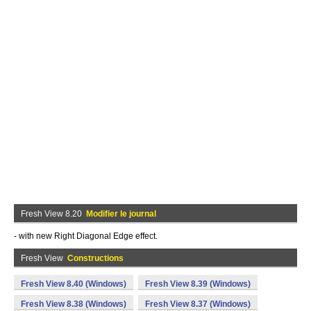
Fresh View 8.20
Modifier le journal
- with new Right Diagonal Edge effect.
Fresh View
Constructions
Fresh View 8.40 (Windows)
Fresh View 8.39 (Windows)
Fresh View 8.38 (Windows)
Fresh View 8.37 (Windows)