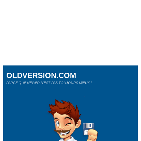
OLDVERSION.COM
PARCE QUE NEWER N'EST PAS TOUJOURS MIEUX !