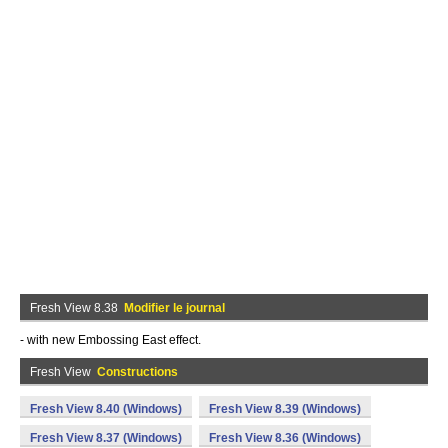
Fresh View 8.38
Modifier le journal
- with new Embossing East effect.
Fresh View
Constructions
Fresh View 8.40 (Windows)
Fresh View 8.39 (Windows)
Fresh View 8.37 (Windows)
Fresh View 8.36 (Windows)