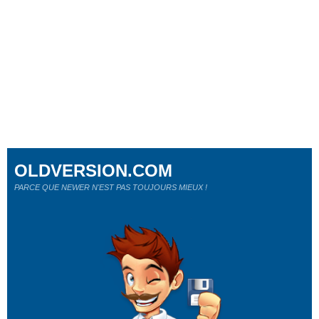
OLDVERSION.COM
PARCE QUE NEWER N'EST PAS TOUJOURS MIEUX !