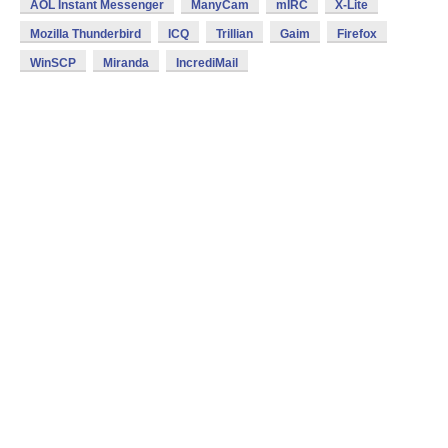
AOL Instant Messenger
ManyCam
mIRC
X-Lite
Mozilla Thunderbird
ICQ
Trillian
Gaim
Firefox
WinSCP
Miranda
IncrediMail