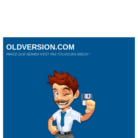
OLDVERSION.COM
PARCE QUE NEWER N'EST PAS TOUJOURS MIEUX !