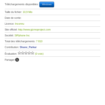
Téléchargements disponibles:
Windows
Taille du fichier:
10,9 Mio
Date de sortie:
Licence:
Inconnu
Site officiel:
http://www.gizmoproject.com
Société:
SIPphone Inc
Total des téléchargements:
7 810
Contribution:
Shane_Parkar
Évaluation:
(0 voix)
Partager: