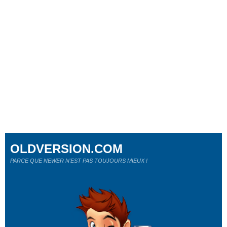
OLDVERSION.COM
PARCE QUE NEWER N'EST PAS TOUJOURS MIEUX !