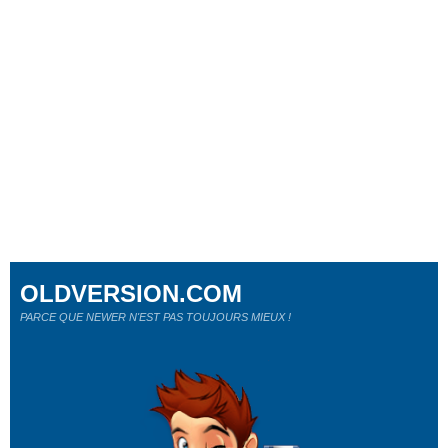
OLDVERSION.COM
PARCE QUE NEWER N'EST PAS TOUJOURS MIEUX !