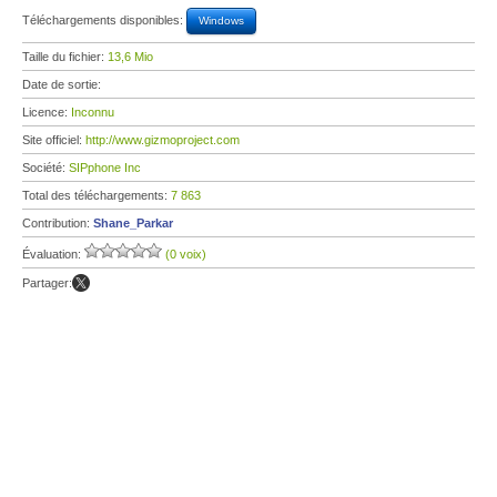
Téléchargements disponibles:
Windows
Taille du fichier:
13,6 Mio
Date de sortie:
Licence:
Inconnu
Site officiel:
http://www.gizmoproject.com
Société:
SIPphone Inc
Total des téléchargements:
7 863
Contribution:
Shane_Parkar
Évaluation:
(0 voix)
Partager: