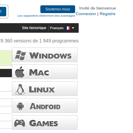
Invité de bienvenue
Soutenez-nous
Connexion
Registre
|
Les supporters obtiennent des avantages
Site historique
Français
29 360 versions de 1 949 programmes