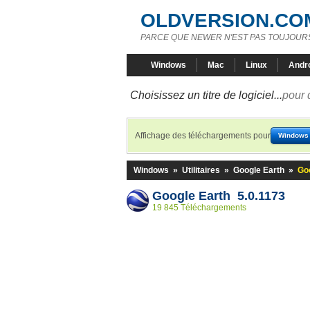
OLDVERSION.CO
PARCE QUE NEWER N'EST PAS TOUJOURS
Windows
Mac
Linux
Andr
Choisissez un titre de logiciel...
pour 
Affichage des téléchargements pour
Windows
Windows
»
Utilitaires
»
Google Earth
»
Goo
Google Earth 5.0.1173
19 845 Téléchargements