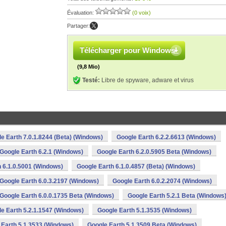
Évaluation:
(0 voix)
Partager:
Télécharger pour Windows
(9,8 Mio)
Testé:
Libre de spyware, adware et virus
e Earth 7.0.1.8244 (Beta) (Windows)
Google Earth 6.2.2.6613 (Windows)
Google Earth 6.2.1 (Windows)
Google Earth 6.2.0.5905 Beta (Windows)
 6.1.0.5001 (Windows)
Google Earth 6.1.0.4857 (Beta) (Windows)
Google Earth 6.0.3.2197 (Windows)
Google Earth 6.0.2.2074 (Windows)
Google Earth 6.0.0.1735 Beta (Windows)
Google Earth 5.2.1 Beta (Windows
e Earth 5.2.1.1547 (Windows)
Google Earth 5.1.3535 (Windows)
 Earth 5.1.3533 (Windows)
Google Earth 5.1.3509 Beta (Windows)