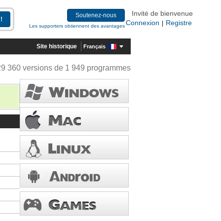
Invité de bienvenue
Soutenez-nous
Connexion
Registre
|
Les supporters obtiennent des avantages
Site historique
Français
29 360 versions de 1 949 programmes