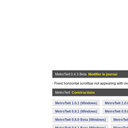
MetroTwit 0.4.3 Beta
Modifier le journal
- Fixed horizontal scrollbar not appearing with 
MetroTwit
Constructions
MetroTwit 1.0.1 (Windows)
MetroTwit 1.0
MetroTwit 0.9.1 (Windows)
MetroTwit 0.9
MetroTwit 0.8.0 Beta (Windows)
MetroTwi