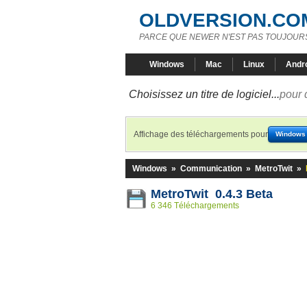
OLDVERSION.CO
PARCE QUE NEWER N'EST PAS TOUJOURS
Windows
Mac
Linux
Andr
Choisissez un titre de logiciel...
pour 
Affichage des téléchargements pour
Windows
Windows
»
Communication
»
MetroTwit
»
MetroTwit 0.4.3 Beta
6 346 Téléchargements