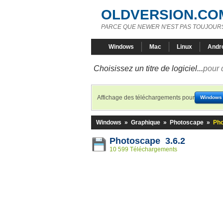
OLDVERSION.CO
PARCE QUE NEWER N'EST PAS TOUJOURS
Windows
Mac
Linux
Andr
Choisissez un titre de logiciel...
pour 
Affichage des téléchargements pour
Windows
Windows
»
Graphique
»
Photoscape
»
Pho
Photoscape 3.6.2
10 599 Téléchargements