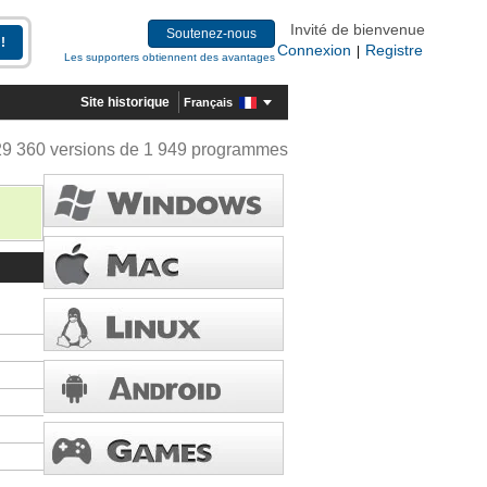
Invité de bienvenue
Soutenez-nous
Connexion
Registre
|
Les supporters obtiennent des avantages
Site historique
Français
29 360 versions de 1 949 programmes