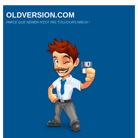
OLDVERSION.COM
PARCE QUE NEWER N'EST PAS TOUJOURS MIEUX !