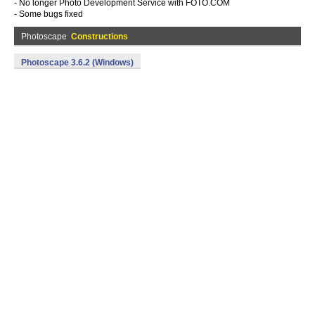
- No longer Photo Development Service with FOTO.COM
- Some bugs fixed
Photoscape
Constructions
Photoscape 3.6.2 (Windows)