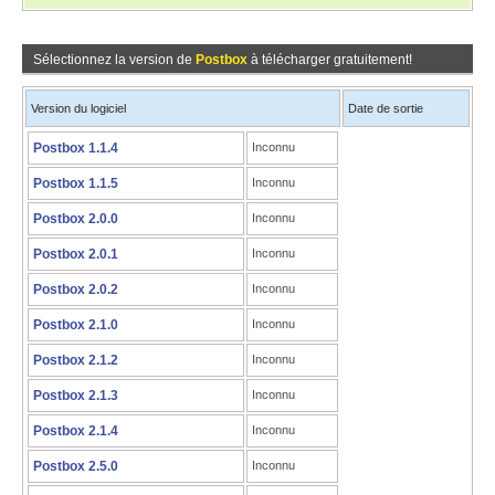
Sélectionnez la version de
Postbox
à télécharger gratuitement!
Version du logiciel
Date de sortie
Postbox 1.1.4
Inconnu
Postbox 1.1.5
Inconnu
Postbox 2.0.0
Inconnu
Postbox 2.0.1
Inconnu
Postbox 2.0.2
Inconnu
Postbox 2.1.0
Inconnu
Postbox 2.1.2
Inconnu
Postbox 2.1.3
Inconnu
Postbox 2.1.4
Inconnu
Postbox 2.5.0
Inconnu