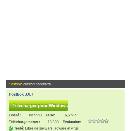
Postbox
Version populaire
Postbox 3.0.7
Libéré :
Inconnu
Taille:
16,5 Mio
Téléchargements :
13 803
Évaluation:
Testé:
Libre de spyware, adware et virus