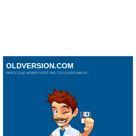
OLDVERSION.COM
PARCE QUE NEWER N'EST PAS TOUJOURS MIEUX !