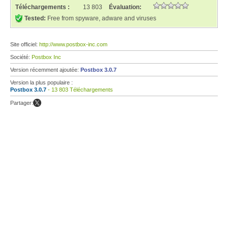
Téléchargements :
13 803
Évaluation:
Tested:
Free from spyware, adware and viruses
Site officiel:
http://www.postbox-inc.com
Société:
Postbox Inc
Version récemment ajoutée:
Postbox 3.0.7
Version la plus populaire :
Postbox 3.0.7
- 13 803 Téléchargements
Partager: