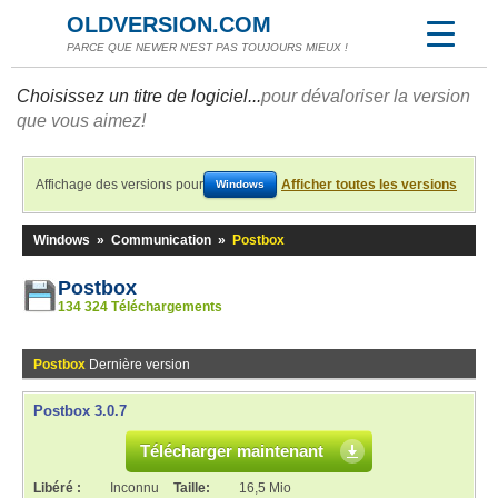
OLDVERSION.COM
PARCE QUE NEWER N'EST PAS TOUJOURS MIEUX !
Choisissez un titre de logiciel...
pour dévaloriser la version
que vous aimez!
Affichage des versions pour
Afficher toutes les versions
Windows
Windows
»
Communication
»
Postbox
Postbox
134 324 Téléchargements
Postbox
Dernière version
Postbox 3.0.7
Télécharger maintenant
Libéré :
Inconnu
Taille:
16,5 Mio