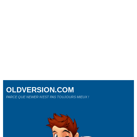
OLDVERSION.COM
PARCE QUE NEWER N'EST PAS TOUJOURS MIEUX !