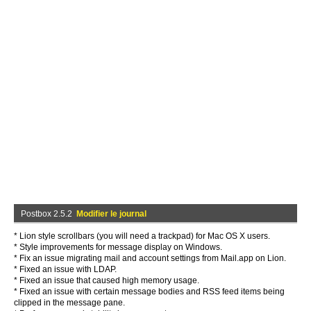
Postbox 2.5.2
Modifier le journal
* Lion style scrollbars (you will need a trackpad) for Mac OS X users.
* Style improvements for message display on Windows.
* Fix an issue migrating mail and account settings from Mail.app on Lion.
* Fixed an issue with LDAP.
* Fixed an issue that caused high memory usage.
* Fixed an issue with certain message bodies and RSS feed items being
clipped in the message pane.