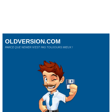
OLDVERSION.COM
PARCE QUE NEWER N'EST PAS TOUJOURS MIEUX !