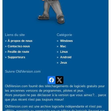
Liens du site
Catégorie
À propos de nous
Windows
Contactez-nous
Mac
Feuille de route
Linux
Supporteurs
Android
Jeux
Suivre OldVersion.com
OldVersion.com fournit des téléchargements de logiciels gratuits pour
les anciennes versions de programmes, pilotes et jeux.
Alors pourquoi ne pas déclasser à la version que vous aimez?... parce
que plus récent n'est pas toujours mieux!
OldVersion.com est une archive logicielle indépendante et n'est pas
affiliée, parrainée ou approuvée par un éditeur de logiciels figurant sur