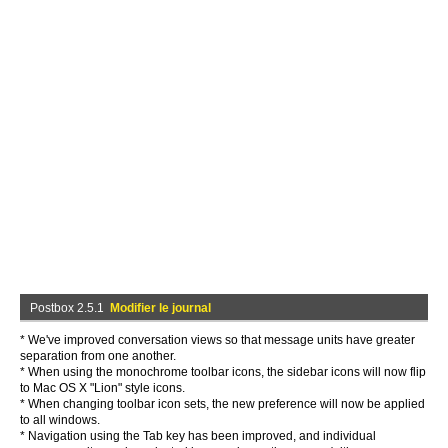
Postbox 2.5.1
Modifier le journal
* We've improved conversation views so that message units have greater
separation from one another.
* When using the monochrome toolbar icons, the sidebar icons will now flip
to Mac OS X "Lion" style icons.
* When changing toolbar icon sets, the new preference will now be applied
to all windows.
* Navigation using the Tab key has been improved, and individual