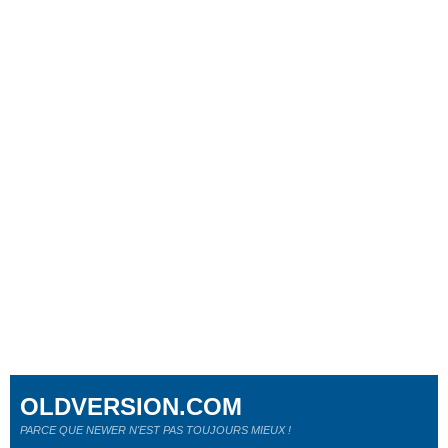
OLDVERSION.COM
PARCE QUE NEWER N'EST PAS TOUJOURS MIEUX !