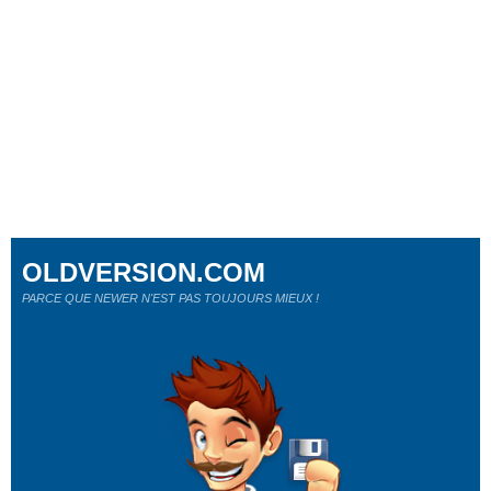
OLDVERSION.COM
PARCE QUE NEWER N'EST PAS TOUJOURS MIEUX !