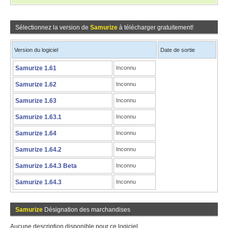
Sélectionnez la version de
Samurize
à télécharger gratuitement!
Version du logiciel
Date de sortie
Samurize 1.61
Inconnu
Samurize 1.62
Inconnu
Samurize 1.63
Inconnu
Samurize 1.63.1
Inconnu
Samurize 1.64
Inconnu
Samurize 1.64.2
Inconnu
Samurize 1.64.3 Beta
Inconnu
Samurize 1.64.3
Inconnu
Samurize
Désignation des marchandises
Aucune description disponible pour ce logiciel.