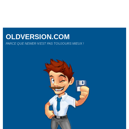
OLDVERSION.COM
PARCE QUE NEWER N'EST PAS TOUJOURS MIEUX !