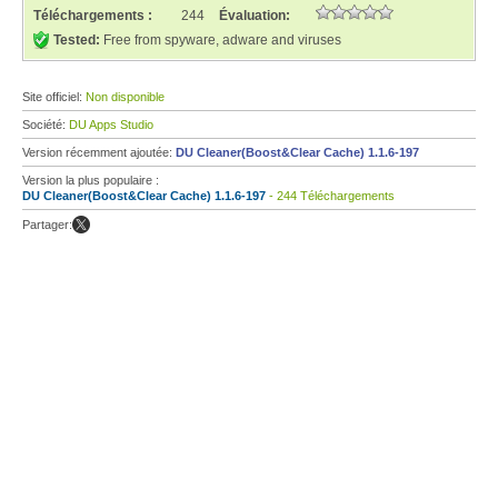
Téléchargements :
244
Évaluation:
Tested:
Free from spyware, adware and viruses
Site officiel:
Non disponible
Société:
DU Apps Studio
Version récemment ajoutée:
DU Cleaner(Boost&Clear Cache) 1.1.6-197
Version la plus populaire :
DU Cleaner(Boost&Clear Cache) 1.1.6-197
- 244 Téléchargements
Partager: