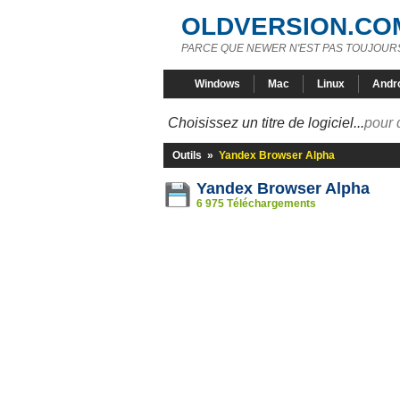
OLDVERSION.CO
PARCE QUE NEWER N'EST PAS TOUJOURS
Windows
Mac
Linux
Andr
Choisissez un titre de logiciel...
pour 
Outils
»
Yandex Browser Alpha
Yandex Browser Alpha
6 975 Téléchargements