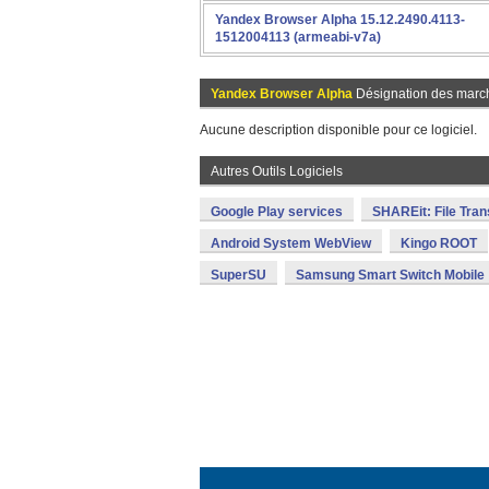
Yandex Browser Alpha 15.12.2490.4113-
1512004113 (armeabi-v7a)
Yandex Browser Alpha
Désignation des marc
Aucune description disponible pour ce logiciel.
Autres Outils Logiciels
Google Play services
SHAREit: File Tran
Android System WebView
Kingo ROOT
SuperSU
Samsung Smart Switch Mobile