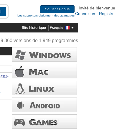
Invité de bienvenue
Soutenez-nous
Connexion
Registre
|
Les supporters obtiennent des avantages
Site historique
Français
29 360 versions de 1 949 programmes
.4113-
-