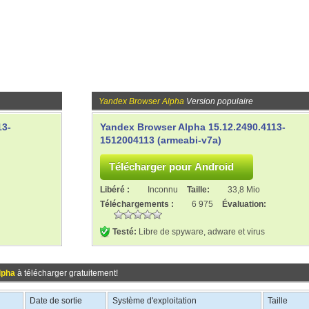
Yandex Browser Alpha
Version populaire
13-
Yandex Browser Alpha 15.12.2490.4113-
1512004113 (armeabi-v7a)
Libéré :
Inconnu
Taille:
33,8 Mio
Téléchargements :
6 975
Évaluation:
Testé:
Libre de spyware, adware et virus
lpha
à télécharger gratuitement!
Date de sortie
Système d'exploitation
Taille