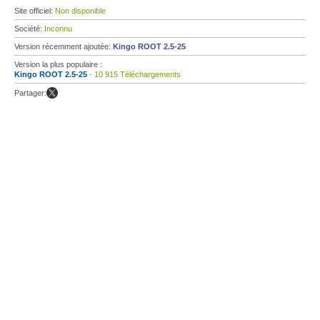
Site officiel:
Non disponible
Société:
Inconnu
Version récemment ajoutée:
Kingo ROOT 2.5-25
Version la plus populaire :
Kingo ROOT 2.5-25
- 10 915 Téléchargements
Partager: