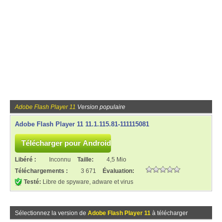
Adobe Flash Player 11
Version populaire
Adobe Flash Player 11 11.1.115.81-111115081
Libéré :
Inconnu
Taille:
4,5 Mio
Téléchargements :
3 671
Évaluation:
Testé:
Libre de spyware, adware et virus
Sélectionnez la version de
Adobe Flash Player 11
à télécharger