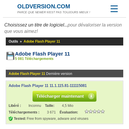
OLDVERSION.COM
PARCE QUE NEWER N'EST PAS TOUJOURS MIEUX !
Choisissez un titre de logiciel...
pour dévaloriser la version
que vous aimez!
Outils
»
Adobe Flash Player 11
Adobe Flash Player 11
5 081 Téléchargements
Adobe Flash Player 11
Dernière version
Adobe Flash Player 11 11.1.115.81-111115081
Télécharger maintenant
Libéré :
Inconnu
Taille:
4,5 Mio
Téléchargements :
3 671
Évaluation:
Tested:
Free from spyware, adware and viruses