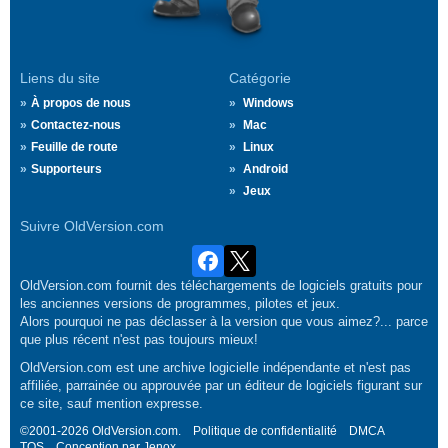
Liens du site
Catégorie
À propos de nous
Windows
Contactez-nous
Mac
Feuille de route
Linux
Supporteurs
Android
Jeux
Suivre OldVersion.com
OldVersion.com fournit des téléchargements de logiciels gratuits pour
les anciennes versions de programmes, pilotes et jeux.
Alors pourquoi ne pas déclasser à la version que vous aimez?... parce
que plus récent n'est pas toujours mieux!
OldVersion.com est une archive logicielle indépendante et n'est pas
affiliée, parrainée ou approuvée par un éditeur de logiciels figurant sur
ce site, sauf mention expresse.
©2001-2026 OldVersion.com.
Politique de confidentialité
DMCA
TOS
Conception par
Jenox