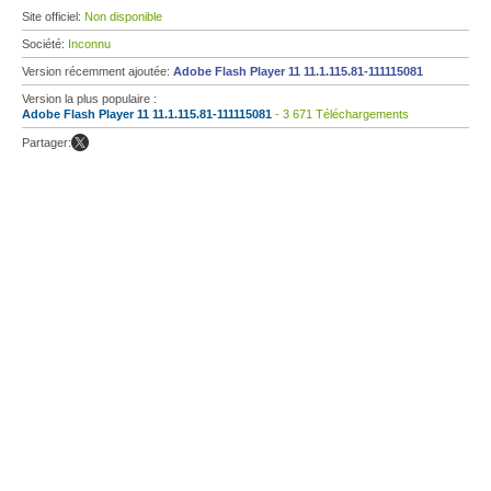
Site officiel:
Non disponible
Société:
Inconnu
Version récemment ajoutée:
Adobe Flash Player 11 11.1.115.81-111115081
Version la plus populaire :
Adobe Flash Player 11 11.1.115.81-111115081
- 3 671 Téléchargements
Partager: