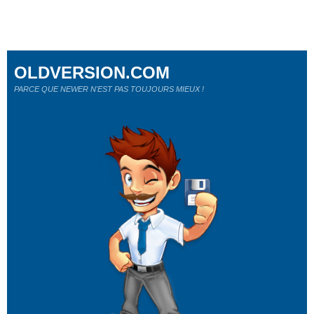
OLDVERSION.COM
PARCE QUE NEWER N'EST PAS TOUJOURS MIEUX !