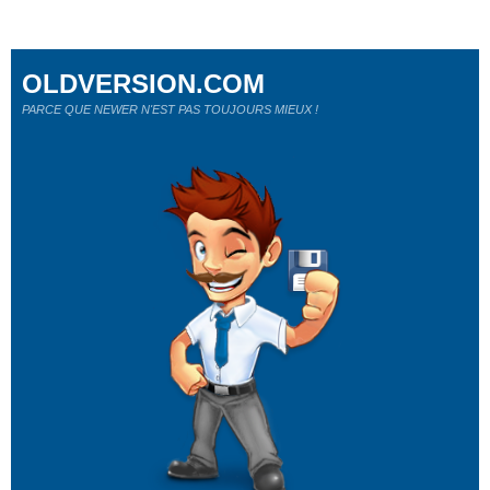
OLDVERSION.COM
PARCE QUE NEWER N'EST PAS TOUJOURS MIEUX !