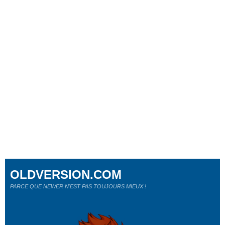
OLDVERSION.COM
PARCE QUE NEWER N'EST PAS TOUJOURS MIEUX !