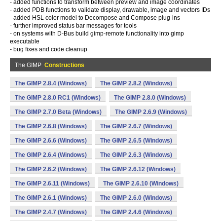
- added functions to transform between preview and image coordinates
- added PDB functions to validate display, drawable, image and vectors IDs
- added HSL color model to Decompose and Compose plug-ins
- further improved status bar messages for tools
- on systems with D-Bus build gimp-remote functionality into gimp
executable
- bug fixes and code cleanup
The GIMP
Constructions
The GIMP 2.8.4 (Windows)
The GIMP 2.8.2 (Windows)
The GIMP 2.8.0 RC1 (Windows)
The GIMP 2.8.0 (Windows)
The GIMP 2.7.0 Beta (Windows)
The GIMP 2.6.9 (Windows)
The GIMP 2.6.8 (Windows)
The GIMP 2.6.7 (Windows)
The GIMP 2.6.6 (Windows)
The GIMP 2.6.5 (Windows)
The GIMP 2.6.4 (Windows)
The GIMP 2.6.3 (Windows)
The GIMP 2.6.2 (Windows)
The GIMP 2.6.12 (Windows)
The GIMP 2.6.11 (Windows)
The GIMP 2.6.10 (Windows)
The GIMP 2.6.1 (Windows)
The GIMP 2.6.0 (Windows)
The GIMP 2.4.7 (Windows)
The GIMP 2.4.6 (Windows)