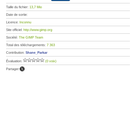
Taille du fichier:
13,7 Mio
Date de sortie:
Licence:
Inconnu
Site officiel:
http://www.gimp.org
Société:
The GIMP Team
Total des téléchargements:
7 363
Contribution:
Shane_Parkar
Évaluation:
(0 voix)
Partager: