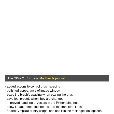
The GIMP 2.3.14 Beta
Modifier le journal
- added actions to control brush spacing
- polished appearance of image window
- scale the brush's spacing when scaling the brush
- save tool presets when they are changed
- improved handling of vectors in the Python bindings
- allow for auto-cropping the result of the transform tools
- added GimpRatioEntry widget and use it in the rectangle tool options