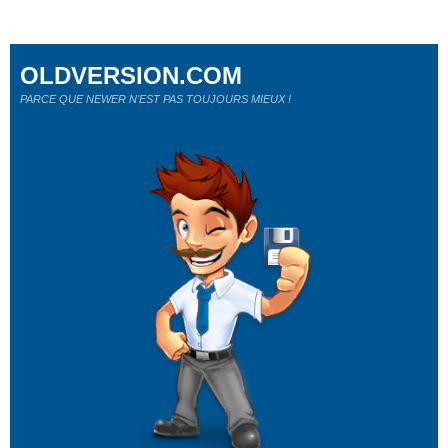
OLDVERSION.COM
PARCE QUE NEWER N'EST PAS TOUJOURS MIEUX !