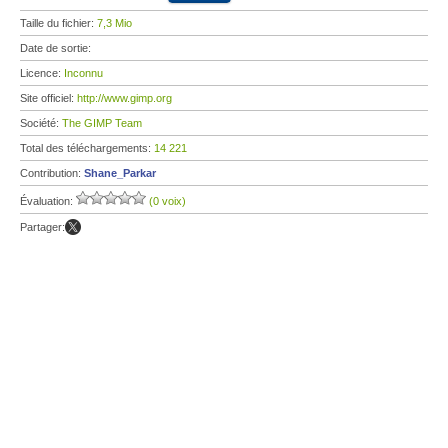
Taille du fichier:
7,3 Mio
Date de sortie:
Licence:
Inconnu
Site officiel:
http://www.gimp.org
Société:
The GIMP Team
Total des téléchargements:
14 221
Contribution:
Shane_Parkar
Évaluation:
(0 voix)
Partager: