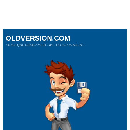
OLDVERSION.COM
PARCE QUE NEWER N'EST PAS TOUJOURS MIEUX !