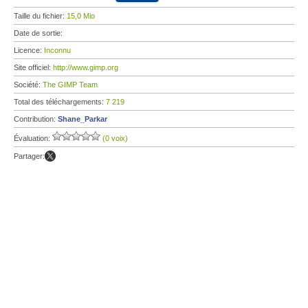
Taille du fichier:
15,0 Mio
Date de sortie:
Licence:
Inconnu
Site officiel:
http://www.gimp.org
Société:
The GIMP Team
Total des téléchargements:
7 219
Contribution:
Shane_Parkar
Évaluation:
(0 voix)
Partager: