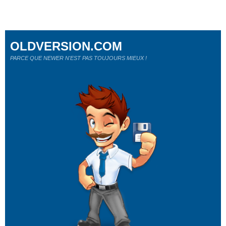
OLDVERSION.COM
PARCE QUE NEWER N'EST PAS TOUJOURS MIEUX !