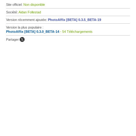
Site officiel:
Non disponible
Société:
Aidan Follestad
Version récemment ajoutée:
PhotoAffix [BETA] 0.3.5_BETA-19
Version la plus populaire :
PhotoAffix [BETA] 0.3.0_BETA-14
- 54 Téléchargements
Partager: