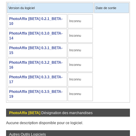
gratuitement!
Version du logiciel
Date de sortie
PhotoAffix [BETA] 0.2.1_BETA-
Inconnu
10
PhotoAffix [BETA] 0.3.0_BETA-
Inconnu
14
PhotoAffix [BETA] 0.3.1_BETA-
Inconnu
15
PhotoAffix [BETA] 0.3.2_BETA-
Inconnu
16
PhotoAffix [BETA] 0.3.3_BETA-
Inconnu
17
PhotoAffix [BETA] 0.3.5_BETA-
Inconnu
19
PhotoAffix [BETA]
Désignation des marchandises
Aucune description disponible pour ce logiciel.
Autres Outils Logiciels