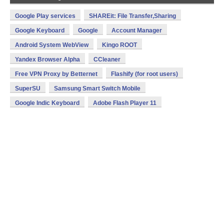
Google Play services
SHAREit: File Transfer,Sharing
Google Keyboard
Google
Account Manager
Android System WebView
Kingo ROOT
Yandex Browser Alpha
CCleaner
Free VPN Proxy by Betternet
Flashify (for root users)
SuperSU
Samsung Smart Switch Mobile
Google Indic Keyboard
Adobe Flash Player 11