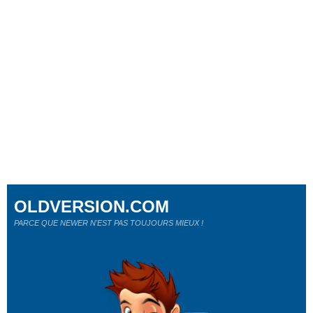
OLDVERSION.COM
PARCE QUE NEWER N'EST PAS TOUJOURS MIEUX !