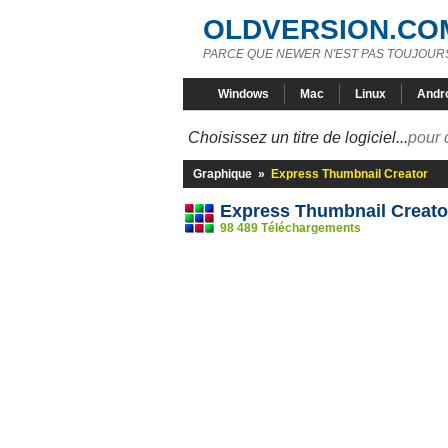
OLDVERSION.CO
PARCE QUE NEWER N'EST PAS TOUJOURS
Windows
Mac
Linux
Andr
Choisissez un titre de logiciel...
pour 
Graphique
»
Express Thumbnail Creator
Express Thumbnail Creato
98 489 Téléchargements