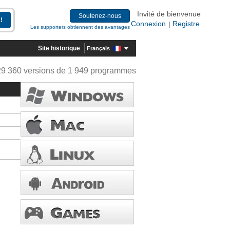
Invité de bienvenue
Soutenez-nous
Connexion
Registre
|
Les supporters obtiennent des avantages
Site historique
Français
29 360 versions de 1 949 programmes