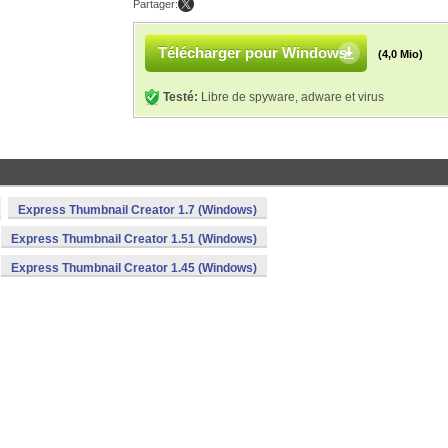
Partager:
Télécharger pour Windows
(4,0 Mio)
Testé:
Libre de spyware, adware et virus
Express Thumbnail Creator 1.7 (Windows)
Express Thumbnail Creator 1.51 (Windows)
Express Thumbnail Creator 1.45 (Windows)