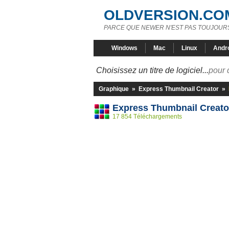
OLDVERSION.CO
PARCE QUE NEWER N'EST PAS TOUJOURS
Windows
Mac
Linux
Andr
Choisissez un titre de logiciel...
pour 
Graphique
»
Express Thumbnail Creator
»
Express Thumbnail Creato
17 854 Téléchargements