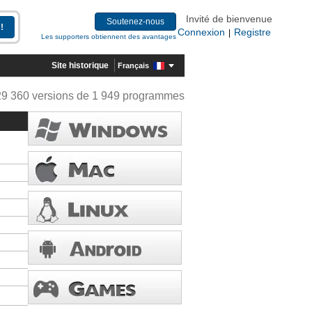
Invité de bienvenue
Soutenez-nous
Connexion
Registre
|
Les supporters obtiennent des avantages
Site historique
Français
29 360 versions de 1 949 programmes