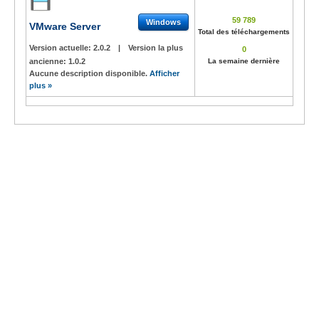
59 789
Windows
VMware Server
Total des téléchargements
Version actuelle:
2.0.2
|
Version la plus
0
ancienne:
1.0.2
La semaine dernière
Aucune description disponible.
Afficher
plus »